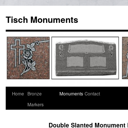
Tisch Monuments
Home
Bronze
Monuments
Contact
Markers
Double Slanted Monument 